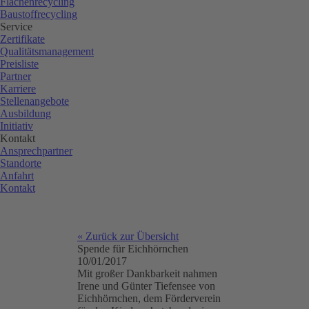
Flächenrecycling
Baustoffrecycling
Service
Zertifikate
Qualitätsmanagement
Preisliste
Partner
Karriere
Stellenangebote
Ausbildung
Initiativ
Kontakt
Ansprechpartner
Standorte
Anfahrt
Kontakt
« Zurück zur Übersicht
Spende für Eichhörnchen
10/01/2017
Mit großer Dankbarkeit nahmen
Irene und Günter Tiefensee von
Eichhörnchen, dem Förderverein