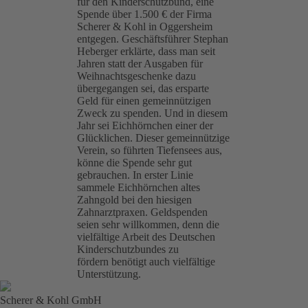
für den Kinderschutzbund, eine
Spende über 1.500 € der Firma
Scherer & Kohl in Oggersheim
entgegen. Geschäftsführer Stephan
Heberger erklärte, dass man seit
Jahren statt der Ausgaben für
Weihnachtsgeschenke dazu
übergegangen sei, das ersparte
Geld für einen gemeinnützigen
Zweck zu spenden. Und in diesem
Jahr sei Eichhörnchen einer der
Glücklichen. Dieser gemeinnützige
Verein, so führten Tiefensees aus,
könne die Spende sehr gut
gebrauchen. In erster Linie
sammele Eichhörnchen altes
Zahngold bei den hiesigen
Zahnarztpraxen. Geldspenden
seien sehr willkommen, denn die
vielfältige Arbeit des Deutschen
Kinderschutzbundes zu
fördern
benötigt auch vielfältige
Unterstützung
.
Scherer & Kohl GmbH