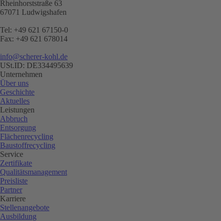
Rheinhorststraße 63
67071 Ludwigshafen
Tel: +49 621 67150-0
Fax: +49 621 678014
info@scherer-kohl.de
USt.ID: DE334495639
Unternehmen
Über uns
Geschichte
Aktuelles
Leistungen
Abbruch
Entsorgung
Flächenrecycling
Baustoffrecycling
Service
Zertifikate
Qualitätsmanagement
Preisliste
Partner
Karriere
Stellenangebote
Ausbildung