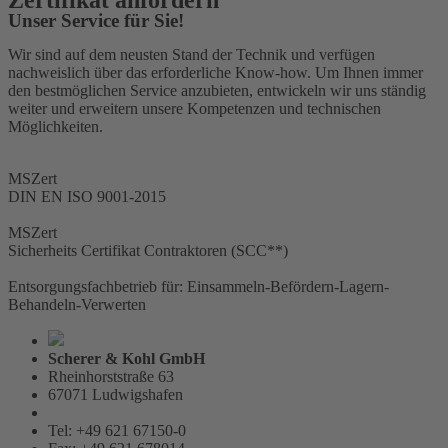
Unser Service für Sie!
Wir sind auf dem neusten Stand der Technik und verfügen
nachweislich über das erforderliche Know-how. Um Ihnen immer
den bestmöglichen Service anzubieten, entwickeln wir uns ständig
weiter und erweitern unsere Kompetenzen und technischen
Möglichkeiten.
MSZert
DIN EN ISO 9001-2015
MSZert
Sicherheits Certifikat Contraktoren (SCC**)
Entsorgungsfachbetrieb für: Einsammeln-Befördern-Lagern-
Behandeln-Verwerten
Scherer & Kohl GmbH
Rheinhorststraße 63
67071 Ludwigshafen
Tel: +49 621 67150-0