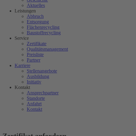
Aktuelles
Leistungen
Abbruch
Entsorgung
Flächenrecycling
Baustoffrecycling
Service
Zertifikate
Qualitätsmanagement
Preisliste
Partner
Karriere
Stellenangebote
Ausbildung
Initiativ
Kontakt
Ansprechpartner
Standorte
Anfahrt
Kontakt
Zertifikat anfordern