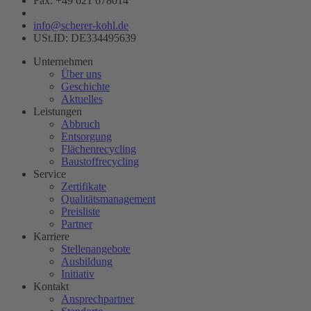
Fax: +49 621 678014
info@scherer-kohl.de
USt.ID: DE334495639
Unternehmen
Über uns
Geschichte
Aktuelles
Leistungen
Abbruch
Entsorgung
Flächenrecycling
Baustoffrecycling
Service
Zertifikate
Qualitätsmanagement
Preisliste
Partner
Karriere
Stellenangebote
Ausbildung
Initiativ
Kontakt
Ansprechpartner