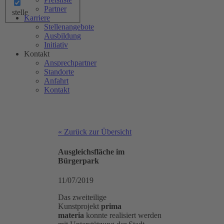
Partner
stelle
Karriere
Stellenangebote
Ausbildung
Initiativ
Kontakt
Ansprechpartner
Standorte
Anfahrt
Kontakt
« Zurück zur Übersicht
Ausgleichsfläche im
Bürgerpark
11/07/2019
Das zweiteilige
Kunstprojekt
prima
materia
konnte realisiert werden