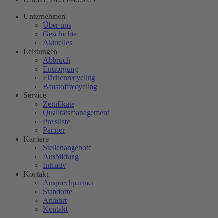
Unternehmen
Über uns
Geschichte
Aktuelles
Leistungen
Abbruch
Entsorgung
Flächenrecycling
Baustoffrecycling
Service
Zertifikate
Qualitätsmanagement
Preisliste
Partner
Karriere
Stellenangebote
Ausbildung
Initiativ
Kontakt
Ansprechpartner
Standorte
Anfahrt
Kontakt