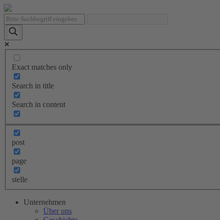
Exact matches only
Search in title
Search in content
post
page
stelle
Unternehmen
Über uns
Geschichte