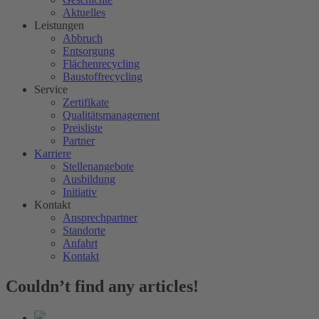
Aktuelles
Leistungen
Abbruch
Entsorgung
Flächenrecycling
Baustoffrecycling
Service
Zertifikate
Qualitätsmanagement
Preisliste
Partner
Karriere
Stellenangebote
Ausbildung
Initiativ
Kontakt
Ansprechpartner
Standorte
Anfahrt
Kontakt
Couldn’t find any articles!