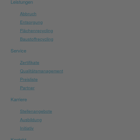
Leistungen
Abbruch
Entsorgung
Flächenrecycling
Baustoffrecycling
Service
Zertifikate
Qualitätsmanagement
Preisliste
Partner
Karriere
Stellenangebote
Ausbildung
Initiativ
Kontakt