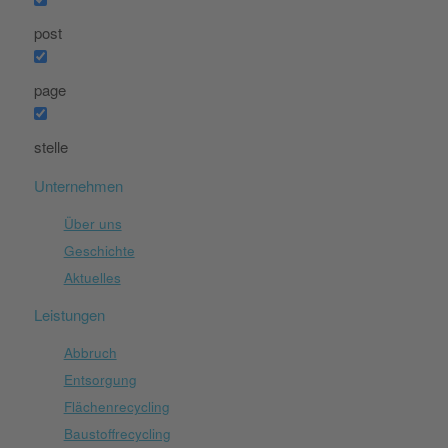
post
page
stelle
Unternehmen
Über uns
Geschichte
Aktuelles
Leistungen
Abbruch
Entsorgung
Flächenrecycling
Baustoffrecycling